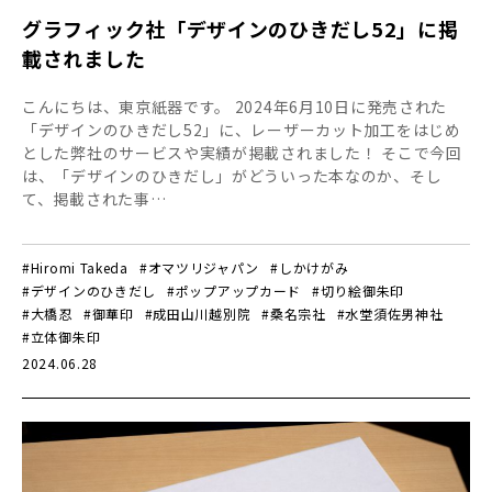
グラフィック社「デザインのひきだし52」に掲
載されました
こんにちは、東京紙器です。 2024年6月10日に発売された
「デザインのひきだし52」に、レーザーカット加工をはじめ
とした弊社のサービスや実績が掲載されました！ そこで今回
は、「デザインのひきだし」がどういった本なのか、そし
て、掲載された事…
#Hiromi Takeda
#オマツリジャパン
#しかけがみ
#デザインのひきだし
#ポップアップカード
#切り絵御朱印
#大橋忍
#御華印
#成田山川越別院
#桑名宗社
#水堂須佐男神社
#立体御朱印
2024.06.28