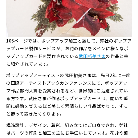
106ページでは、ポップアップ加工と題して、弊社のポップア
ップカード製作サービスが、お花の作品をメインに様々なポ
ップアップカードを製作されている
武田裕美さま
の作品と共
に紹介されています。
ポップアップアーティストの武田裕美さまは、先日2年に一度
の国際アーティストブックカンファレンスにて、
ポップアッ
プ作品部門大賞を受賞
されるなど、世界的にご活躍されてい
る方です。武田さまが作るポップアップカードは、開いた瞬
間に感動を覚えるほど美しく素晴らしい作品ばかりで、ずっ
と飾って置きたくなります。
構造設計、デザイン、着彩、組み立てはご自身でされ、弊社
はパーツの印刷と加工を主にお手伝いしています。花弁や葉