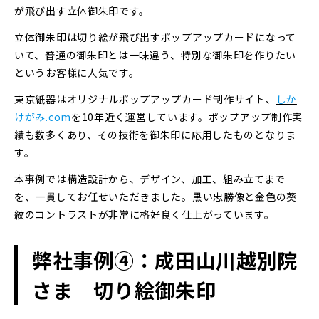
が飛び出す立体御朱印です。
立体御朱印は切り絵が飛び出すポップアップカードになって
いて、普通の御朱印とは一味違う、特別な御朱印を作りたい
というお客様に人気です。
東京紙器はオリジナルポップアップカード制作サイト、
しか
けがみ.com
を10年近く運営しています。ポップアップ制作実
績も数多くあり、その技術を御朱印に応用したものとなりま
す。
本事例では構造設計から、デザイン、加工、組み立てまで
を、一貫してお任せいただきました。黒い忠勝像と金色の葵
紋のコントラストが非常に格好良く仕上がっています。
弊社事例④：成田山川越別院
さま 切り絵御朱印