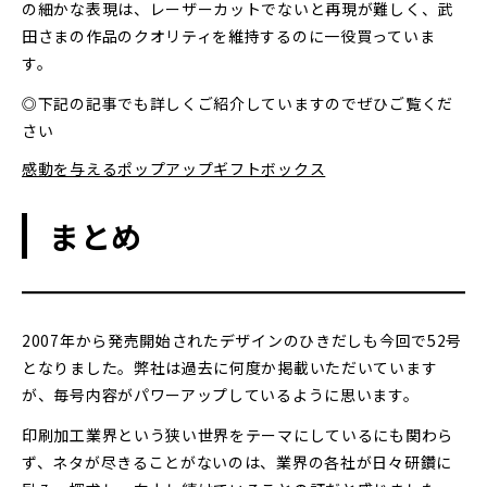
の細かな表現は、レーザーカットでないと再現が難しく、武
田さまの作品のクオリティを維持するのに一役買っていま
す。
◎下記の記事でも詳しくご紹介していますのでぜひご覧くだ
さい
感動を与えるポップアップギフトボックス
まとめ
2007年から発売開始されたデザインのひきだしも今回で52号
となりました。弊社は過去に何度か掲載いただいています
が、毎号内容がパワーアップしているように思います。
印刷加工業界という狭い世界をテーマにしているにも関わら
ず、ネタが尽きることがないのは、業界の各社が日々研鑽に