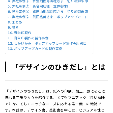
弊社事例②：水堂須佐男神社さま 切り絵御朱印
弊社事例③：桑名宗社様 立体御朱印
弊社事例④：成田山川越別院さま 切り絵御朱印
弊社事例⑤：武田裕美さま ポップアップカード
まとめ
参考
御朱印製作
御朱印製作の製作事例
しかけがみ ポップアップカード製作専用窓口
ポップアップカードの製作事例
「デザインのひきだし」とは
「デザインのひきだし」は、紙への印刷、加工、更にそこに
携わる工場や人々を紹介する、とてもマニアック（良い意味
で）な、そしてニッチなニーズに応える唯一無二の雑誌で
す。本誌は、デザイン書、美術書を中心に、ビジュアル性と