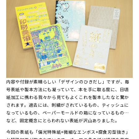
内容や付録が素晴らしい「デザインのひきだし」ですが、毎
号表紙や製本方法にも凝っていて、本を手に取る度に、日頃
紙加工に携わる我々から見てもよくこれを製本したなと驚か
されます。過去には、刺繍がされているもの、ティッシュに
なっているもの、ペーパーモールドの箱になっているもの…
など、固定概念にとらわれない表紙が沢山ありました。
今回の表紙も「偏光特殊紙+微細なエンボス+腐食刃型抜き」