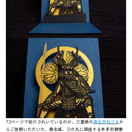
72ページで紹介されいているのが、三重県の
桑名宗社さま
か
らご依頼いただいた、桑名城、三の丸に鎮座する本多忠勝像