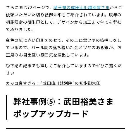
さらに同じ72ページで、
埼玉県の成田山川越別院さま
からご
依頼いただいた切り絵御朱印もご紹介されています。辰年の
初詣限定の御朱印として、デザインから加工まで全てを弊社
で承りました。
金色の紙に赤い印刷をのせて、その上に銀ツヤの箔押しをし
ているので、パール調の落ち着いた金とツヤのある銀が、お
正月のお目出度い雰囲気を演出しています。
◎下記の記事でも詳しくご紹介していますのでぜひご覧くだ
さい
カッコ良すぎる！”成田山川越別院”の初詣御朱印
弊社事例⑤：武田裕美さま
ポップアップカード