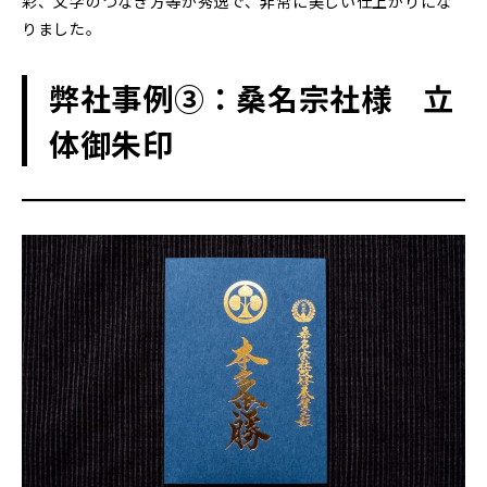
彩、文字のつなぎ方等が秀逸で、非常に美しい仕上がりにな
りました。
弊社事例③：桑名宗社様 立
体御朱印