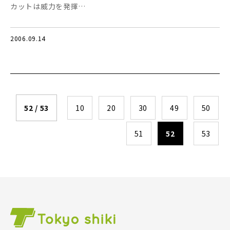
カットは威力を発揮…
2006.09.14
52 / 53
10
20
30
49
50
51
52
53