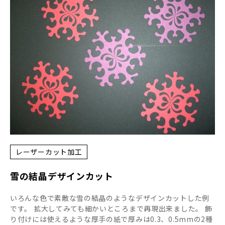
レーザーカット加工
雪の結晶デザインカット
いろんな色で素敵な雪の結晶のようなデザインカットした例
です。 拡大してみても細かいところまで再現出来ました。 飾
り付けには使えるような厚手の紙で厚みは0.3、0.5mmの2種