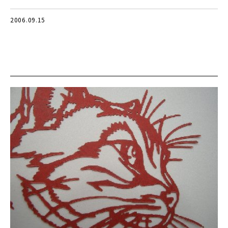
2006.09.15