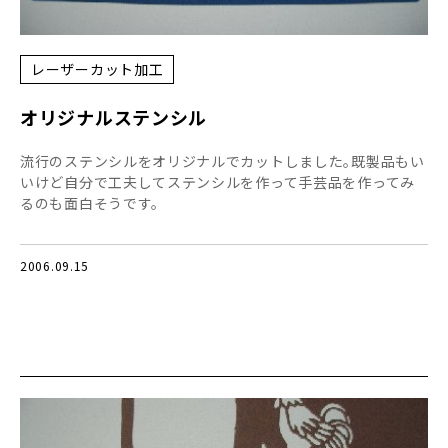
レーザーカット加工
オリジナルステンシル
流行のステンシルをオリジナルでカットしました｡既製品もい
いけど自分で工夫してステンシルを作って手芸品を作ってみ
るのも面白そうです。
2006.09.15