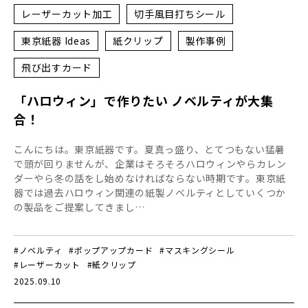
レーザーカット加工
切手風目打ちシール
東京紙器 Ideas
紙クリップ
製作事例
飛び出すカード
「ハロウィン」で作りたい ノベルティが大集
合！
こんにちは。東京紙器です。夏真っ盛り、とてつもない猛暑
で頭が回りませんが、企業はそろそろハロウィンやらカレン
ダーやら冬の話をし始めなければならない時期です。東京紙
器では過去ハロウィン関連の紙製ノベルティとしていくつか
の製品をご提案してきまし…
#ノベルティ
#ポップアップカード
#マスキングシール
#レーザーカット
#紙クリップ
2025.09.10