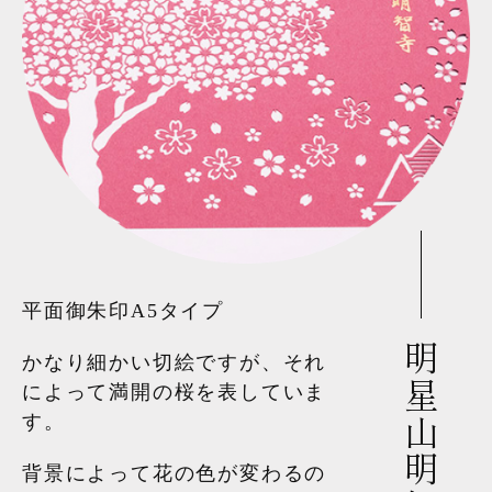
平面御朱印A5タイプ
明星山明智寺
かなり細かい切絵ですが、それ
によって満開の桜を表していま
す。
背景によって花の色が変わるの