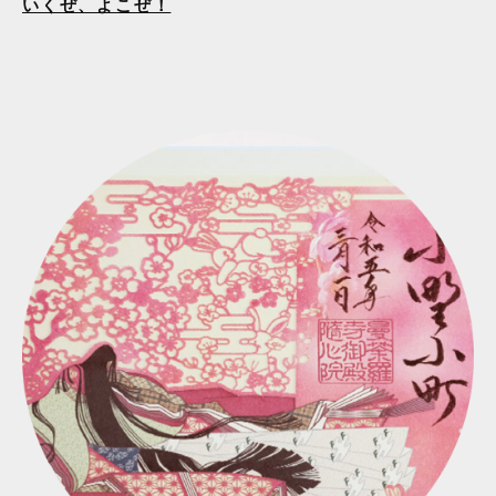
いくぜ、よこぜ！