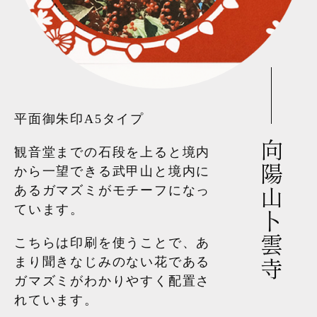
平面御朱印A5タイプ
向陽山卜雲寺
観音堂までの石段を上ると境内
から一望できる武甲山と境内に
あるガマズミがモチーフになっ
ています。
こちらは印刷を使うことで、あ
まり聞きなじみのない花である
ガマズミがわかりやすく配置さ
れています。