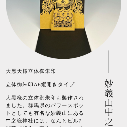
大黒天様立体御朱印
妙義山中之嶽神社様
立体御朱印A6縦開きタイプ
大黒様の立体御朱印も製作され
ました。群馬県のパワースポッ
トとしても有名な妙義山にある
中之嶽神社には、なんとビル7