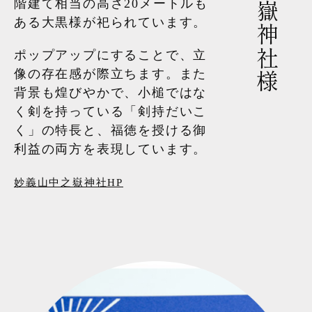
階建て相当の高さ20メートルも
ある大黒様が祀られています。
ポップアップにすることで、立
像の存在感が際立ちます。また
背景も煌びやかで、小槌ではな
く剣を持っている「剣持だいこ
く」の特長と、福徳を授ける御
利益の両方を表現しています。
妙義山中之嶽神社HP