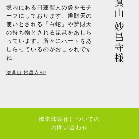
法眞山 妙昌寺様
境内にある日蓮聖人の像をモチ
ーフにしております。辨財天の
使いとされる「白蛇」や辨財天
の持ち物とされる琵琶をあしら
っています。所々にハートをあ
しらっているのがおしゃれです
ね。
法眞山 妙昌寺HP
御朱印製作についての
お問い合わせ