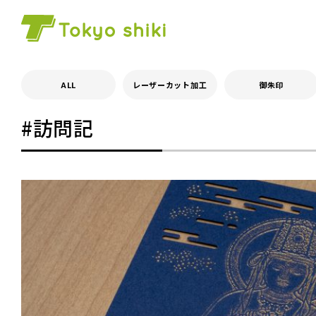
ALL
レーザーカット加工
御朱印
#訪問記