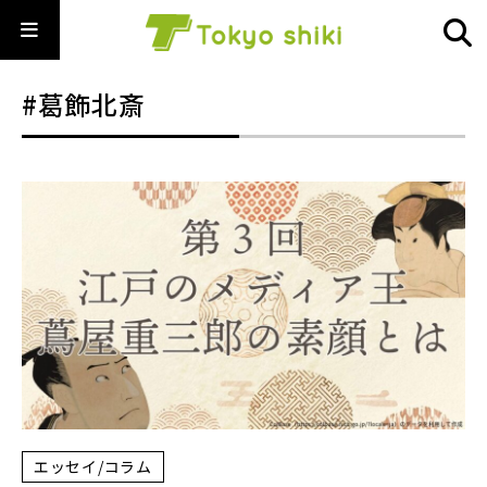
#葛飾北斎
エッセイ/コラム