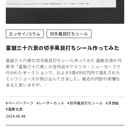
エッセイ/コラム
切手風目打ちシール
富嶽三十六景の切手風目打ちシール作ってみた
富嶽三十六景の切手風目打ちシール作ってみた 葛飾北斎の代
表作「富嶽三十六景」の全作品がアメリカ・ニューヨークで
行われたオークションで、およそ5億4000万円で落札された
というニュースが飛び込んできました。最近の円安の影響も
あると思いますが、…
#ペーパーアーツ
#レーザーカット
#切手風目打ちシール
#浮世絵
#葛飾北斎
2024.06.06