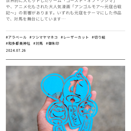
世界的に大ヒットしたゲーム「ゴースト・オブ・ツシマ」
や、アニメ化もされた大人気漫画「アンゴルモア～元寇合戦
記～」の影響があります。いずれも元寇をテーマにした作品
で、対馬を舞台にしています…
#アラベール
#ツシマヤマネコ
#レーザーカット
#切り絵
#和多都美神社
#対馬
#御朱印
2024.07.26