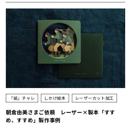
「紙」チャレ
しかけ絵本
レーザーカット加工
朝倉由美さまご依頼 レーザー×製本「すす
め、すすめ」製作事例