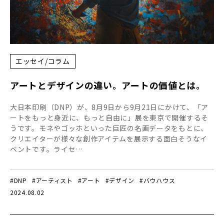
エッセイ/コラム
アートとデザインの違い。アートの価値とは。
大日本印刷（DNP）が、8月9日から9月21日にかけて、「ア
ートをもっと身近に、もっと自由に」展を東京で開催するそ
うです。モネやゴッホといった巨匠の名画データをもとに、
クリエイターが様々な創作アイテムを展示する面白そうなイ
ベントです。ライセ…
#DNP
#アーティスト
#アート
#デザイン
#バウハウス
2024.08.02