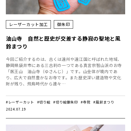
レーザーカット加工
御朱印
油山寺 自然と歴史が交差する静寂の聖地と風
鈴まつり
今回ご紹介するのは、古くは遠州や遠江国と呼ばれた地域、
静岡県袋井市にある三古刹の一つである真言宗智山派のお寺
「医王山 油山寺（ゆさんじ）」です。山全体が境内であ
り、広大で自然豊かなお寺です。また歴史深い建造物や文化
財が残り、飛鳥時代から連々…
#レーザーカット
#切り絵
#切り絵御朱印
#寺院
#風鈴まつり
2024.07.19