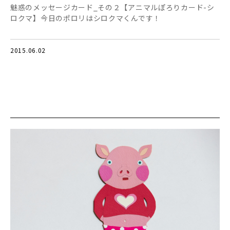
魅惑のメッセージカード_その２【アニマルぽろりカード-シ
ロクマ】今日のポロリはシロクマくんです！
2015.06.02