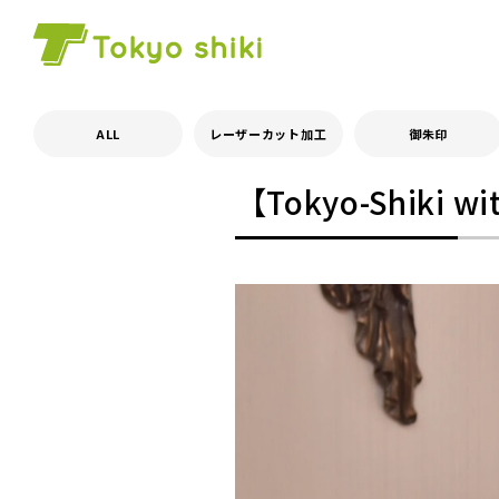
ALL
レーザーカット加工
御朱印
【Tokyo-Shik