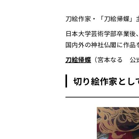
刀絵作家・「刀絵帰蝶」
日本大学芸術学部卒業後
国内外の神社仏閣に作品
刀絵帰蝶
（宮本なる 公
切り絵作家とし