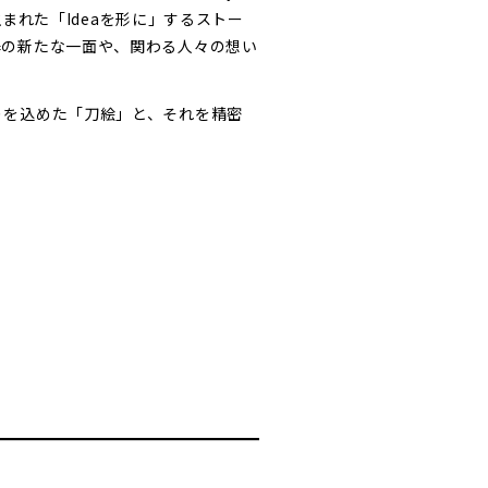
まれた「Ideaを形に」するストー
器の新たな一面や、関わる人々の想い
りを込めた「刀絵」と、それを精密