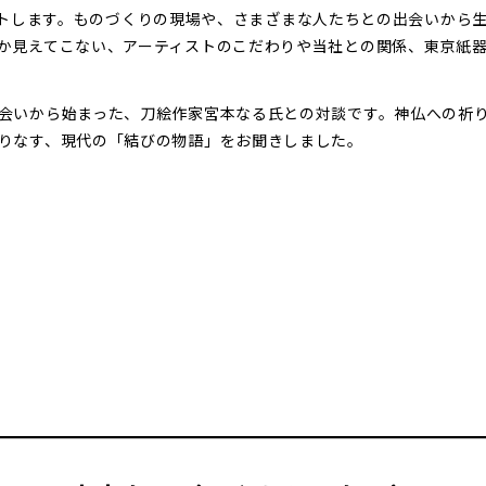
スタートします。ものづくりの現場や、さまざまな人たちとの出会いから生
か見えてこない、アーティストのこだわりや当社との関係、東京紙
会いから始まった、刀絵作家宮本なる氏との対談です。神仏への祈
りなす、現代の「結びの物語」をお聞きしました。