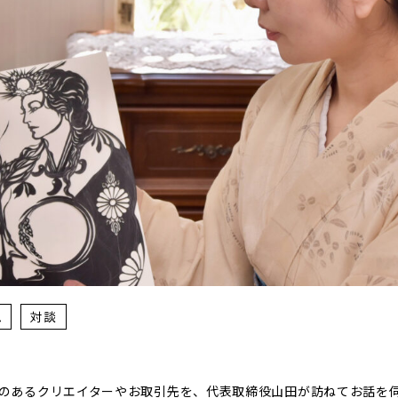
ム
対談
のあるクリエイターやお取引先を、代表取締役山田が訪ねてお話を伺う