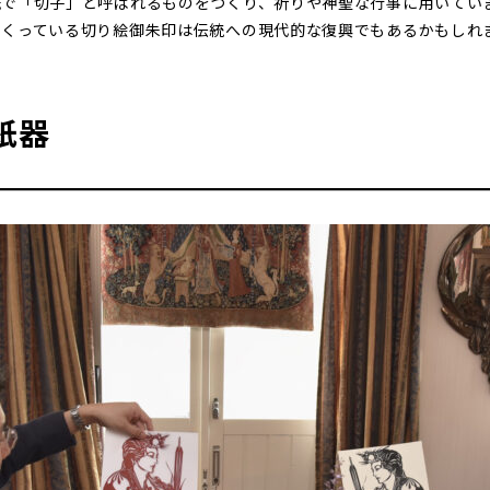
紙で「切子」と呼ばれるものをつくり、祈りや神聖な行事に用いてい
つくっている切り絵御朱印は伝統への現代的な復興でもあるかもしれ
紙器