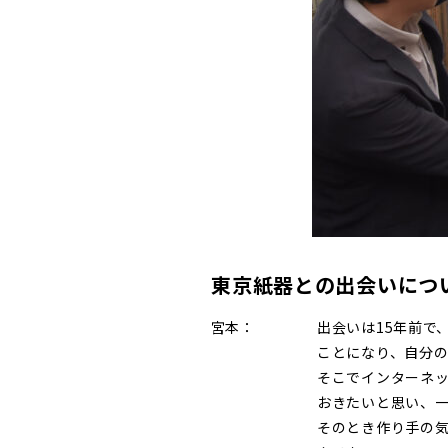
東京紙器との出会いにつ
宮本：
出会いは15年前で
ことになり、自分
そこでインターネ
おきたいと思い、
そのとき作り手の