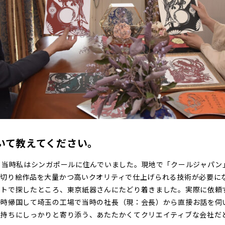
いて教えてください。
、当時私はシンガポールに住んでいました。現地で「クールジャパン
の切り絵作品を大量かつ高いクオリティで仕上げられる技術が必要に
ットで探したところ、東京紙器さんにたどり着きました。実際に依頼
一時帰国して埼玉の工場で当時の社長（現：会長）から直接お話を伺
気持ちにしっかりと寄り添う、あたたかくてクリエイティブな会社だ