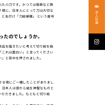
れた小刀です。かつては隕鉄など鉄
す様に、日本人にとって刀は大切な
求人応募
と名付け「刀絵帰蝶」 という屋号
ったのでしょうか。
作品を描きたいと考えて切り絵を始
「これは面白い」と言ってください
い」と背中を押されました。
せる場にご一緒したことがありまし
、日本人は昔から紙を神聖なものと
いただきました。もともと切り絵