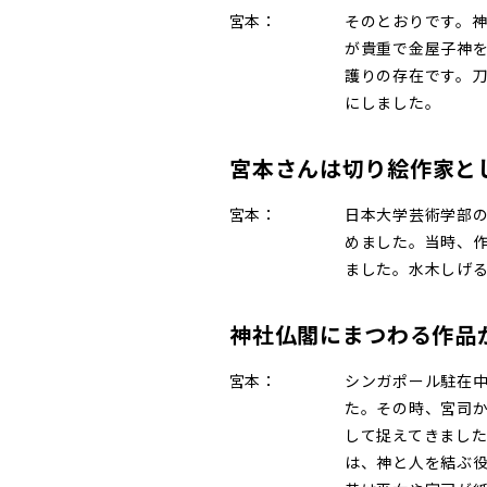
宮本：
そのとおりです。
が貴重で金屋子神
護りの存在です。刀
にしました。
宮本さんは切り絵作家と
宮本：
日本大学芸術学部
めました。当時、
ました。水木しげ
――神社仏閣にまつわる作
宮本：
シンガポール駐在
た。その時、宮司か
して捉えてきまし
は、神と人を結ぶ