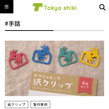
#手話
紙クリップ
製作事例