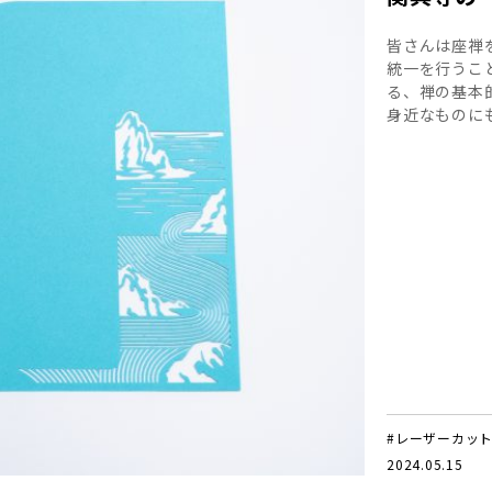
皆さんは座禅
統一を行うこ
る、禅の基本
身近なものに
#レーザーカッ
2024.05.15