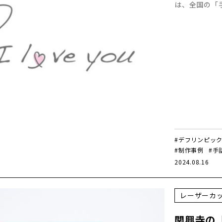
は、全国の「
#デフリンピッ
#制作事例
#手
2024.08.16
レーザーカ
関興寺の