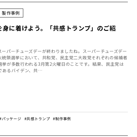
製作事例
」を身に着けよう。「共感トランプ」のご紹
ーパーチューズデーが終わりましたね。スーパーチューズデー
大統領選挙において、共和党、民主党二大政党それぞれの候補者
選挙が多数行われる3月第2火曜日のことです。結果、民主党は
であるバイデン、共…
#パッケージ
#共感トランプ
#制作事例