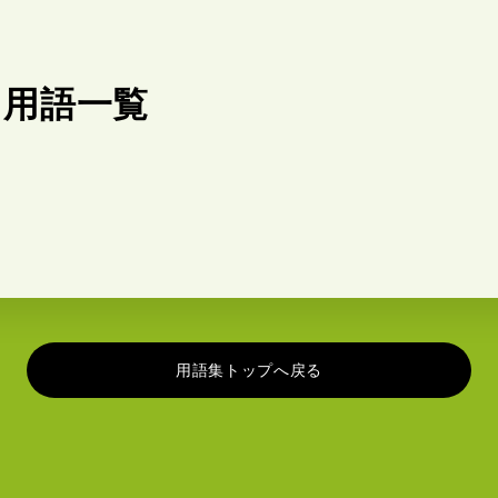
る用語一覧
用語集トップへ戻る