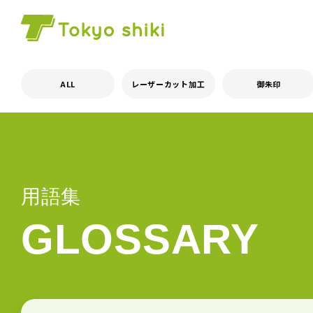
ALL
レーザーカット加工
御朱印
用語集
GLOSSARY