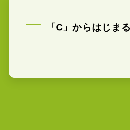
「C」からはじま