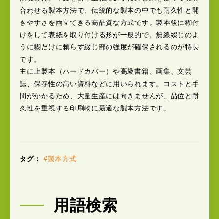
合わせる製本方法で、伝統的な製本の中でも耐久性と開
きやすさを両立できる高品質な方式です。製本後に糊付
けをして表紙を取り付ける形が一般的で、無線綴じのよ
うに糊だけに頼らず綴じ部の強度が確保されるのが特長
です。
主に上製本（ハードカバー）や高級書籍、画集、文芸
誌、保存性の高い資料などに用いられます。コストと手
間がかかるため、大量生産には向きませんが、品位と耐
久性を重視する印刷物に最適な製本方法です。
タグ：
#製本方式
用語検索