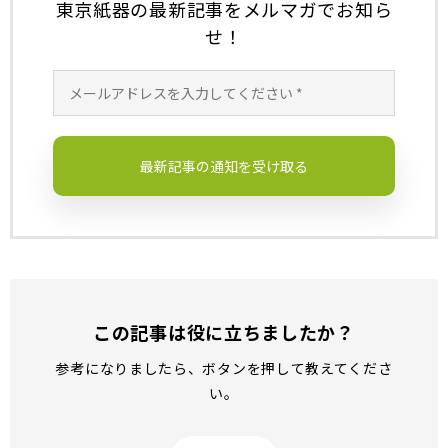
東京紙器の最新記事をメルマガでお知ら
k
せ！
この記事は役に立ちましたか？
参考になりましたら、ボタンを押して教えてくださ
い。